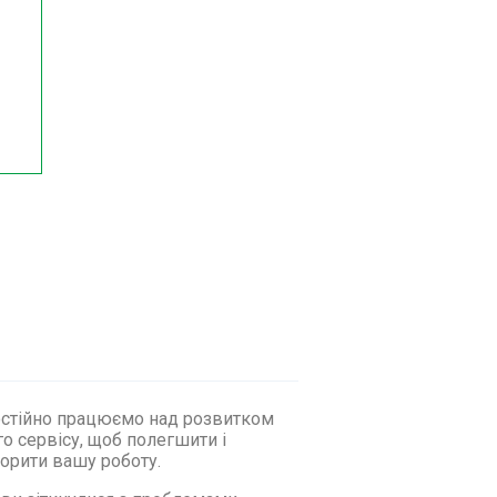
стійно працюємо над розвитком
о сервісу, щоб полегшити і
орити вашу роботу.