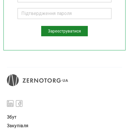
Зареєструватися
Збут
Закупівля