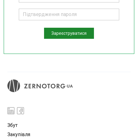
Зареєструватися
Збут
Закупівля