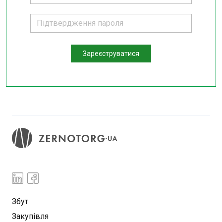
Зареєструватися
Збут
Закупівля