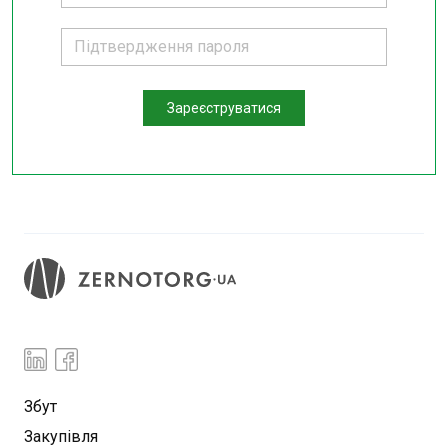
Зареєструватися
Збут
Закупівля