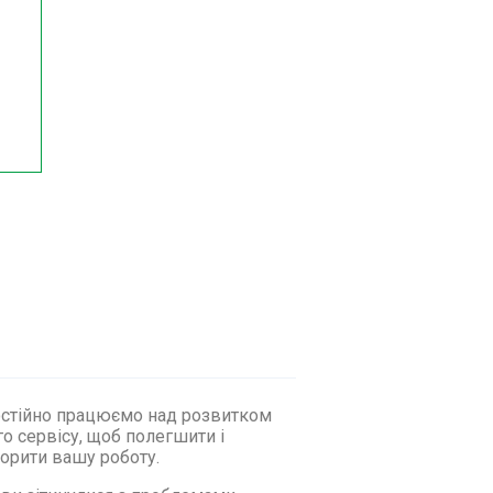
стійно працюємо над розвитком
о сервісу, щоб полегшити і
орити вашу роботу.