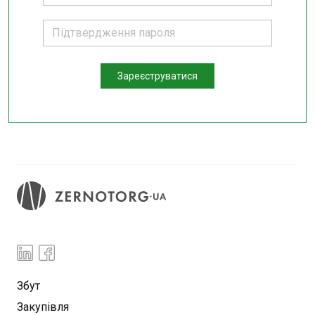
Зареєструватися
Збут
Закупівля