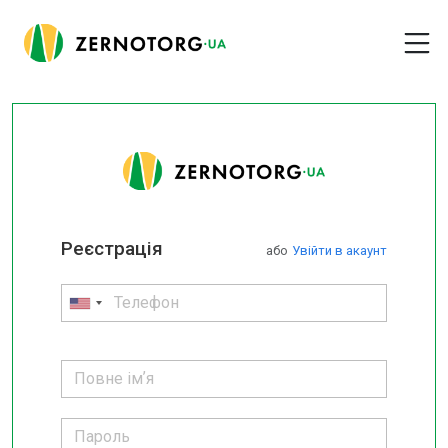
Реєстрація
або
Увійти в акаунт