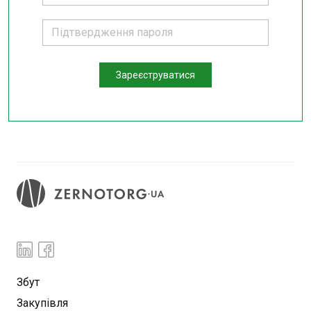
Зареєструватися
Збут
Закупівля