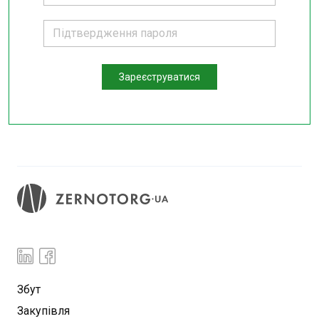
Зареєструватися
Збут
Закупівля