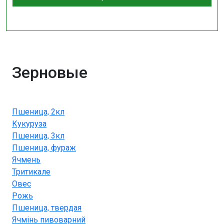
Зерновые
Пшеница, 2кл
Кукуруза
Пшеница, 3кл
Пшеница, фураж
Ячмень
Тритикале
Овес
Рожь
Пшеница, твердая
Ячмінь пивоварний