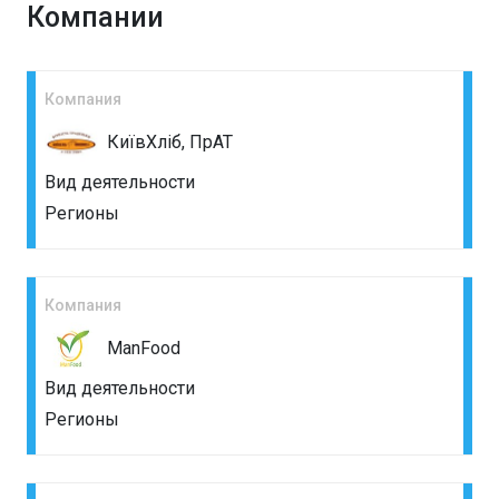
Компании
Компания
КиївХліб, ПрАТ
Вид деятельности
Регионы
Компания
ManFood
Вид деятельности
Регионы