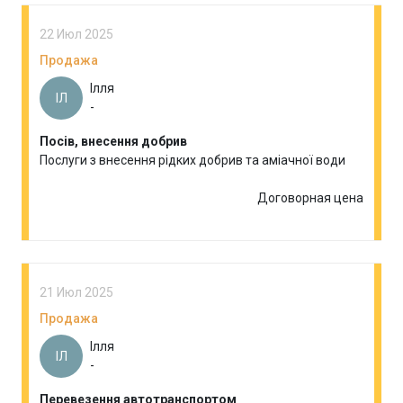
22 Июл 2025
Продажа
Ілля
ІЛ
-
Посів, внесення добрив
Послуги з внесення рідких добрив та аміачної води
Договорная цена
21 Июл 2025
Продажа
Ілля
ІЛ
-
Перевезення автотранспортом