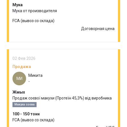
Мука
Мука от производителя
FCA (вывоз со склада)
Договорная цена
02 Фев 2026
Продажа
Микита
МИ
-
Жмых
Продаж соєвої макухи (Протеїн 45,3%) від виробника
Макуха соєва
100 - 150 тонн
FCA (вывоз со склада)