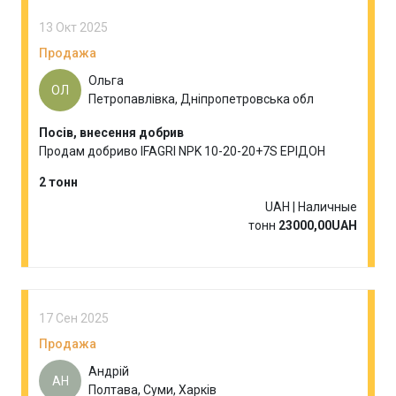
13 Окт 2025
Продажа
Ольга
ОЛ
Петропавлівка, Дніпропетровська обл
Посів, внесення добрив
Продам добриво IFAGRI NPK 10-20-20+7S ЕРІДОН
2 тонн
UAH | Наличные
тонн
23000,00UAH
17 Сен 2025
Продажа
Андрій
АН
Полтава, Суми, Харків