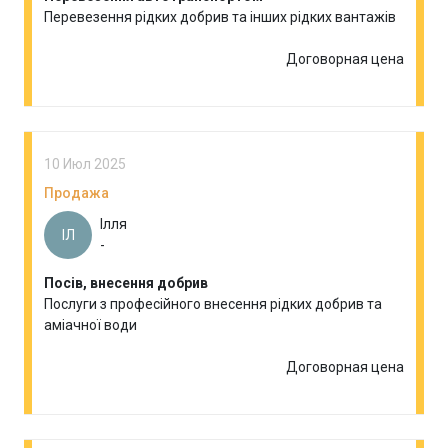
Перевезення рідких добрив та інших рідких вантажів
Договорная цена
10 Июл 2025
Продажа
Ілля
ІЛ
-
Посів, внесення добрив
Послуги з професійного внесення рідких добрив та
аміачної води
Договорная цена