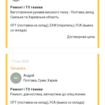
Ремонт і ТО техніки
Виготовлення рукавів високого тиску - Полтава, виїзд
Сумська та Харківська область
CPT (поставка на склад), EXW (перепись), FCA (вывоз
со склада)
Договорная цена
17 Сен 2025
Продажа
Андрій
АН
Полтава, Суми, Харків
Ремонт і ТО техніки
Ремонт, діагностика, запчастини до спецтехніки
CPT (поставка на склад), FCA (вывоз со склада)