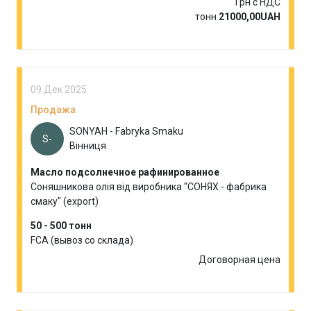
Грн с НДС
тонн
21000,00UAH
09 Дек 2025
Продажа
SONYAH - Fabryka Smaku
S-
Вінниця
Масло подсолнечное рафинированное
Соняшникова олія від виробника "СОНЯХ - фабрика
смаку" (export)
50 - 500 тонн
FCA (вывоз со склада)
Договорная цена