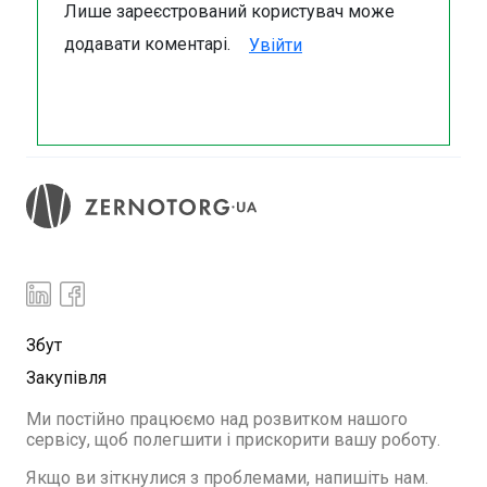
Лише зареєстрований користувач може
додавати коментарі.
Увійти
Збут
Закупівля
Ми постійно працюємо над розвитком нашого
сервісу, щоб полегшити і прискорити вашу роботу.
Якщо ви зіткнулися з проблемами, напишіть нам.