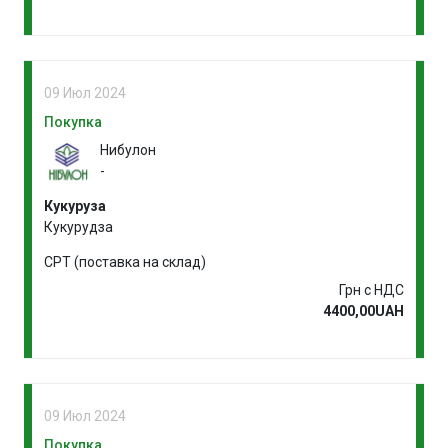
09 Июл 2024
Покупка
Нибулон
-
Кукуруза
Кукурудза
CPT (поставка на склад)
Грн с НДС
4400,00UAH
09 Июл 2024
Покупка