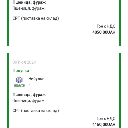
Пшеница, фураж
Пшениця, фураж
CPT (поставка на склад)
Грн с НДС
4050,00UAH
09 Июл 2024
Покупка
Нибулон
-
Пшеница, фураж
Пшениця, фураж
CPT (поставка на склад)
Грн с НДС
4150,00UAH