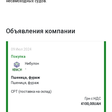
несамоходных судов.
Объявления компании
09 Июл 2024
Покупка
Нибулон
-
Пшеница, фураж
Пшениця, фураж
CPT (поставка на склад)
Грн с НДС
4100,00UAH