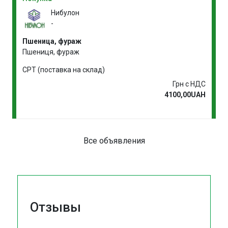
Нибулон
-
Пшеница, фураж
Пшениця, фураж
CPT (поставка на склад)
Грн с НДС
4100,00UAH
Все объявления
Отзывы