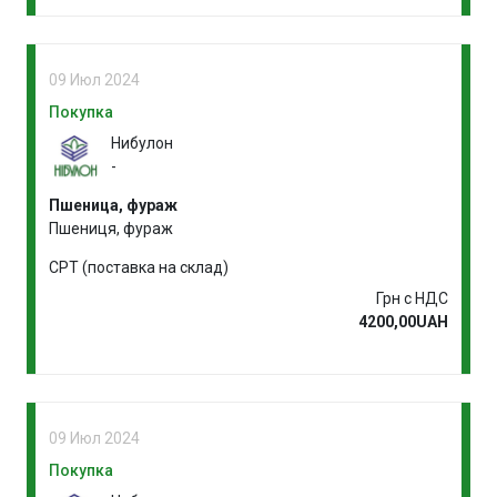
09 Июл 2024
Покупка
Нибулон
-
Пшеница, фураж
Пшениця, фураж
CPT (поставка на склад)
Грн с НДС
4200,00UAH
09 Июл 2024
Покупка