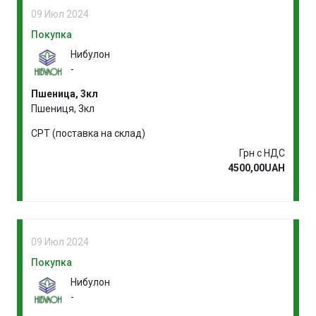
09 Июл 2024
Покупка
Нибулон
-
Пшеница, 3кл
Пшениця, 3кл
CPT (поставка на склад)
Грн с НДС
4500,00UAH
09 Июл 2024
Покупка
Нибулон
-