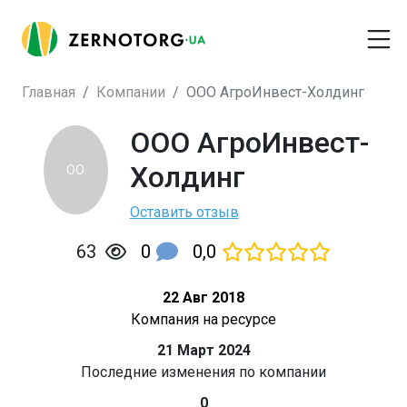
Главная
Компании
ООО АгроИнвест-Холдинг
ООО АгроИнвест-
Холдинг
ОО
Оставить отзыв
0
0,0
63
22 Авг 2018
Компания на ресурсе
21 Март 2024
Последние изменения по компании
0