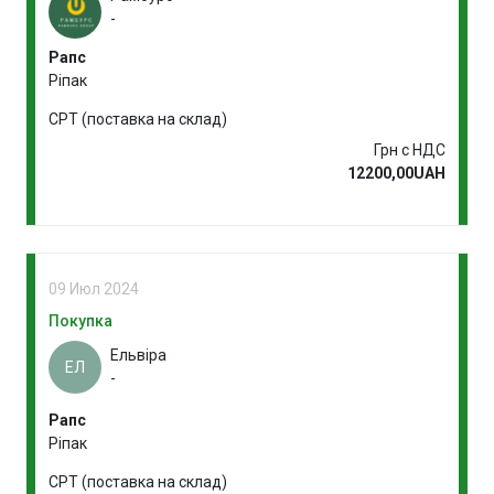
-
Рапс
Ріпак
CPT (поставка на склад)
Грн с НДС
12200,00UAH
09 Июл 2024
Покупка
Ельвіра
ЕЛ
-
Рапс
Ріпак
CPT (поставка на склад)