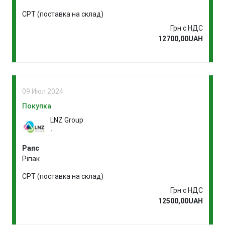
CPT (поставка на склад)
Грн с НДС
12700,00UAH
09 Июл 2024
Покупка
LNZ Group
-
Рапс
Ріпак
CPT (поставка на склад)
Грн с НДС
12500,00UAH