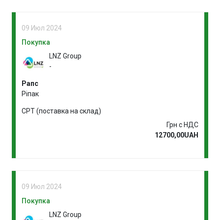
09 Июл 2024
Покупка
LNZ Group
-
Рапс
Ріпак
CPT (поставка на склад)
Грн с НДС
12700,00UAH
09 Июл 2024
Покупка
LNZ Group