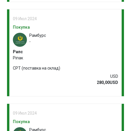
09 Июл 2024
Покупка
Рамбурс
-
Рапс
Ріпак
CPT (поставка на склад)
USD
280,00USD
09 Июл 2024
Покупка
Рамбурс