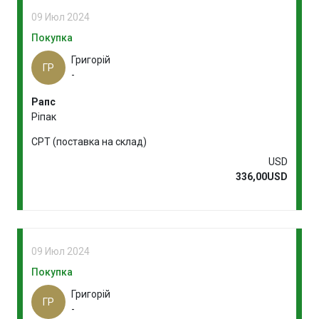
09 Июл 2024
Покупка
Григорій
ГР
-
Рапс
Ріпак
CPT (поставка на склад)
USD
336,00USD
09 Июл 2024
Покупка
Григорій
ГР
-