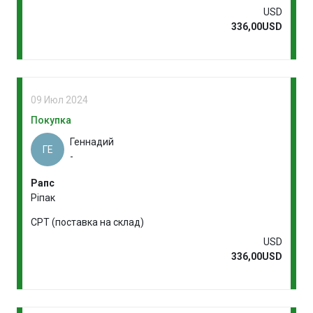
USD
336,00USD
09 Июл 2024
Покупка
Геннадий
ГЕ
-
Рапс
Ріпак
CPT (поставка на склад)
USD
336,00USD