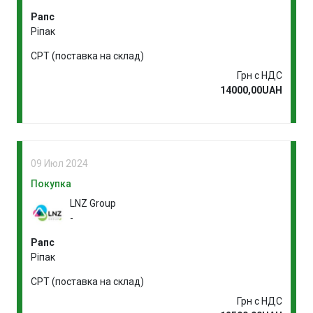
Рапс
Ріпак
CPT (поставка на склад)
Грн с НДС
14000,00UAH
09 Июл 2024
Покупка
LNZ Group
-
Рапс
Ріпак
CPT (поставка на склад)
Грн с НДС