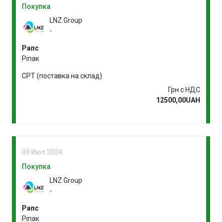
Покупка
LNZ Group
-
Рапс
Ріпак
CPT (поставка на склад)
Грн с НДС
12500,00UAH
09 Июл 2024
Покупка
LNZ Group
-
Рапс
Ріпак