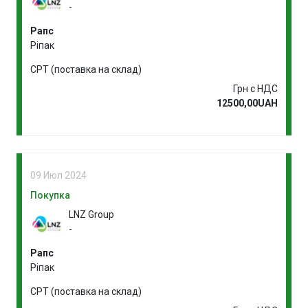
-
Рапс
Ріпак
CPT (поставка на склад)
Грн с НДС
12500,00UAH
09 Июл 2024
Покупка
LNZ Group
-
Рапс
Ріпак
CPT (поставка на склад)