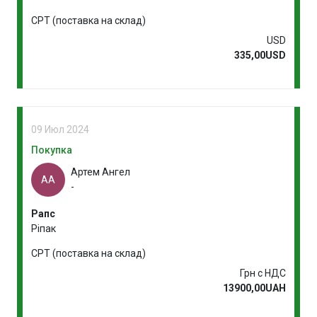
CPT (поставка на склад)
USD
335,00USD
09 Июл 2024
Покупка
Артем Ангел
АА
-
Рапс
Ріпак
CPT (поставка на склад)
Грн с НДС
13900,00UAH