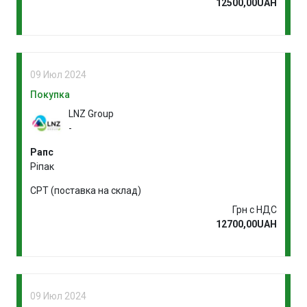
12500,00UAH
09 Июл 2024
Покупка
LNZ Group
-
Рапс
Ріпак
CPT (поставка на склад)
Грн с НДС
12700,00UAH
09 Июл 2024