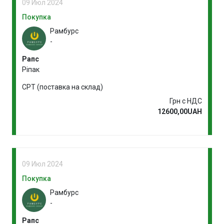
09 Июл 2024
Покупка
Рамбурс
-
Рапс
Ріпак
CPT (поставка на склад)
Грн с НДС
12600,00UAH
09 Июл 2024
Покупка
Рамбурс
-
Рапс