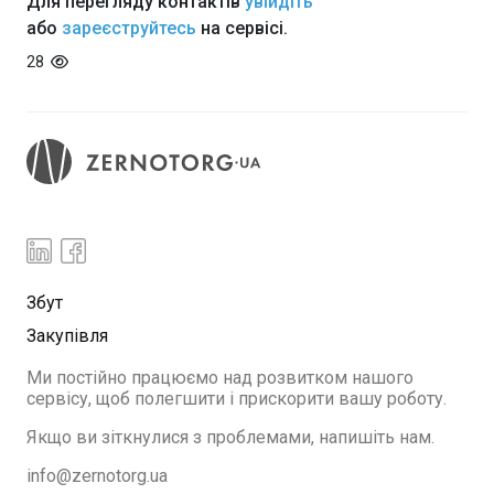
Для перегляду контактів
увійдіть
або
зареєструйтесь
на сервісі.
28
Збут
Закупівля
Ми постійно працюємо над розвитком нашого
сервісу, щоб полегшити і прискорити вашу роботу.
Якщо ви зіткнулися з проблемами, напишіть нам.
info@zernotorg.ua