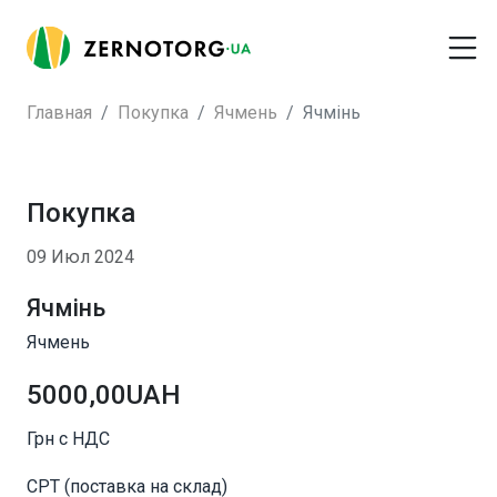
Главная
Покупка
Ячмень
Ячмінь
Покупка
09 Июл 2024
Ячмінь
Ячмень
5000,00UAH
Грн с НДС
CPT (поставка на склад)