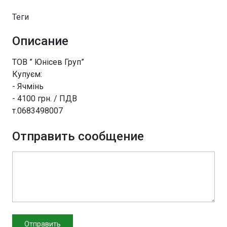
Теги
Описание
ТОВ ” Юнісев Груп”
Купуєм:
- Ячмінь
- 4100 грн. / ПДВ
т.0683498007
Отправить сообщение