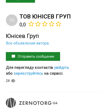
ТОВ ЮНІСЕВ ГРУП
ТО
0,0
Юнісев Груп
Все объявления автора
Отправить сообщение
Для перегляду контактів
увійдіть
або
зареєструйтесь
на сервісі.
24