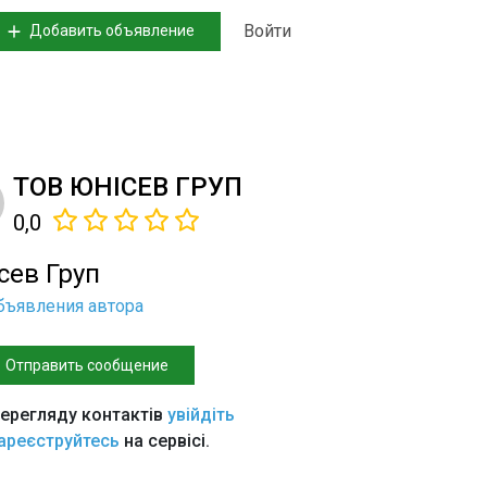
Войти
Добавить объявление
ТОВ ЮНІСЕВ ГРУП
0,0
сев Груп
бъявления автора
Отправить сообщение
ерегляду контактів
увійдіть
ареєструйтесь
на сервісі.