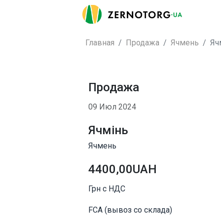
Главная
Продажа
Ячмень
Яч
Продажа
09 Июл 2024
Ячмінь
Ячмень
4400,00UAH
Грн с НДС
FCA (вывоз со склада)