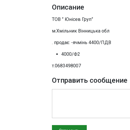
Описание
ТОВ ” Юнісев Груп”
м.Хмільник Вінницька обл
. продає: -ячмінь 4400/ПДВ
4000/Ф2
т.0683498007
Отправить сообщение