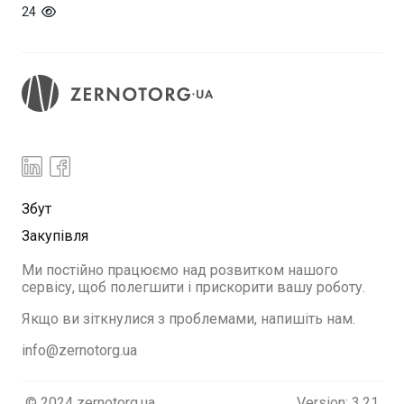
24
Збут
Закупівля
Ми постійно працюємо над розвитком нашого
сервісу, щоб полегшити і прискорити вашу роботу.
Якщо ви зіткнулися з проблемами, напишіть нам.
info@zernotorg.ua
© 2024 zernotorg.ua
Version: 3.21