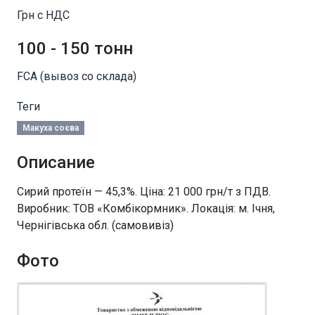
Грн с НДС
100 - 150 тонн
FCA (вывоз со склада)
Теги
Макуха соєва
Описание
Сирий протеїн — 45,3%. Ціна: 21 000 грн/т з ПДВ.
Виробник: ТОВ «Комбікормник». Локація: м. Ічня,
Чернігівська обл. (самовивіз)
Фото