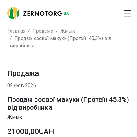
Главная
Продажа
Жмых
Продаж соєвої макухи (Протеїн 45,3%) від
виробника
Продажа
02 Фев 2026
Продаж соєвої макухи (Протеїн 45,3%)
від виробника
Жмых
21000,00UAH