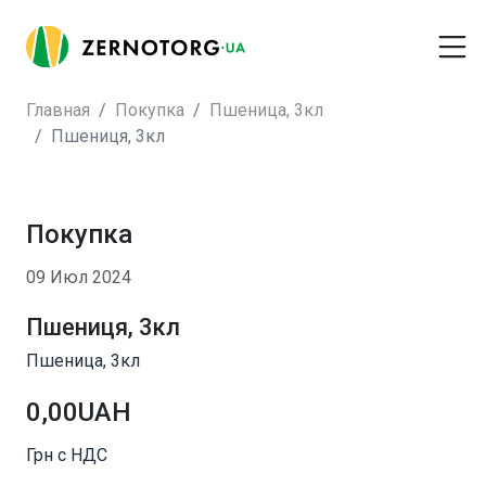
Главная
Покупка
Пшеница, 3кл
Пшениця, 3кл
Покупка
09 Июл 2024
Пшениця, 3кл
Пшеница, 3кл
0,00UAH
Грн с НДС