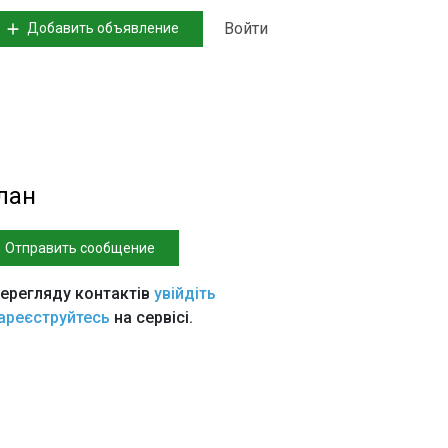
Войти
Добавить объявление
лан
Отправить сообщение
ерегляду контактів
увійдіть
ареєструйтесь
на сервісі.