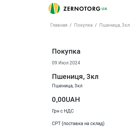
Главная
Покупка
Пшеница, 3кл
Покупка
09 Июл 2024
Пшениця, 3кл
Пшеница, 3кл
0,00UAH
Грн с НДС
CPT (поставка на склад)