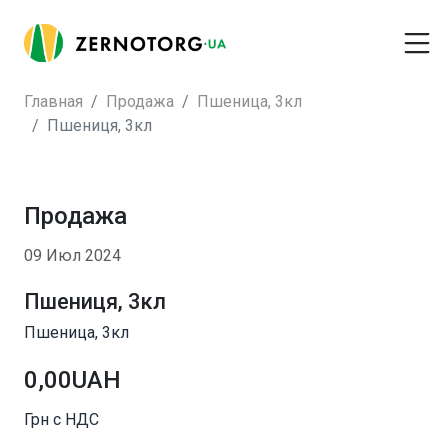
Главная
Продажа
Пшеница, 3кл
Пшениця, 3кл
Продажа
09 Июл 2024
Пшениця, 3кл
Пшеница, 3кл
0,00UAH
Грн с НДС