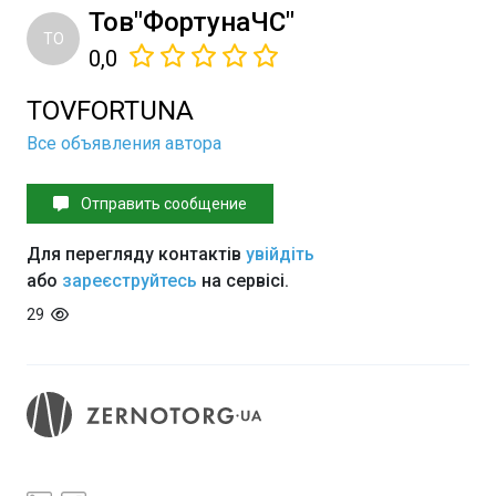
Тов"ФортунаЧС"
ТО
0,0
TOVFORTUNA
Все объявления автора
Отправить сообщение
Для перегляду контактів
увійдіть
або
зареєструйтесь
на сервісі.
29