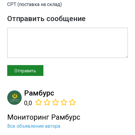
CPT (поставка на склад)
Отправить сообщение
Рамбурс
0,0
Мониторинг Рамбурс
Все объявления автора