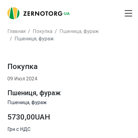
Главная
Покупка
Пшеница, фураж
Пшениця, фураж
Покупка
09 Июл 2024
Пшениця, фураж
Пшеница, фураж
5730,00UAH
Грн с НДС