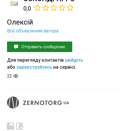
0,0
Олексій
Все объявления автора
Отправить сообщение
Для перегляду контактів
увійдіть
або
зареєструйтесь
на сервісі.
22