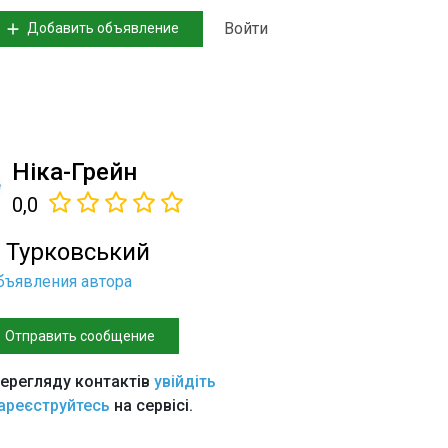
Войти
Добавить объявление
Ніка-Грейн
0,0
р Турковський
бъявления автора
Отправить сообщение
ерегляду контактів
увійдіть
ареєструйтесь
на сервісі.