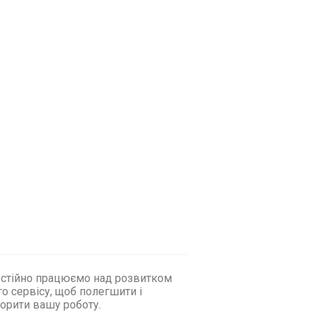
стійно працюємо над розвитком
о сервісу, щоб полегшити і
орити вашу роботу.