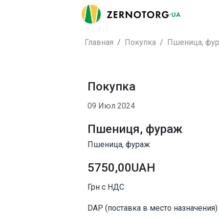
Главная
Покупка
Пшеница, фу
Покупка
09 Июл 2024
Пшениця, фураж
Пшеница, фураж
5750,00UAH
Грн с НДС
DAP (поставка в место назначения)