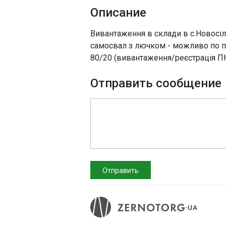
Описание
Вивантаження в склади в с.Новосіл
самосвал з лючком - можливо по пр
80/20 (вивантаження/реєстрація ПН
Отправить сообщение