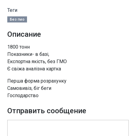
Теги
Без гмо
Описание
1800 тонн
Показники- в базі,
Експортна якість, без ГМО
Є свіжа аналізна картка
Перша форма розрахунку
Самовивіз, біг беги
Господарство
Отправить сообщение