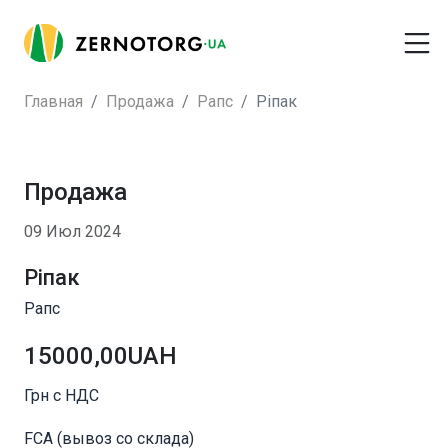
Главная
Продажа
Рапс
Ріпак
Продажа
09 Июл 2024
Ріпак
Рапс
15000,00UAH
Грн с НДС
FCA (вывоз со склада)