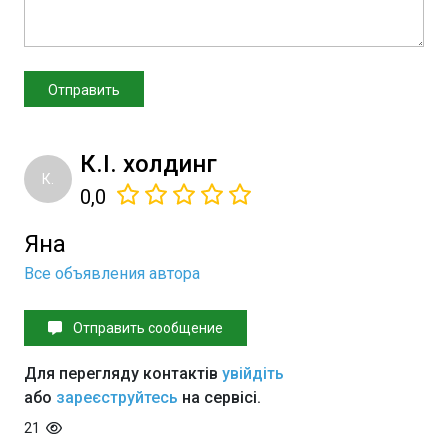
К.І. холдинг
К.
0,0
Яна
Все объявления автора
Отправить сообщение
Для перегляду контактів
увійдіть
або
зареєструйтесь
на сервісі.
21