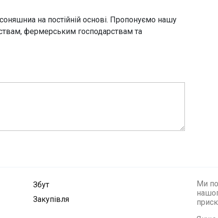
соняшниа на постійній основі. Пропонуємо нашу
ствам, фермерським господарствам та
Ми по
Збут
нашог
Закупівля
приск