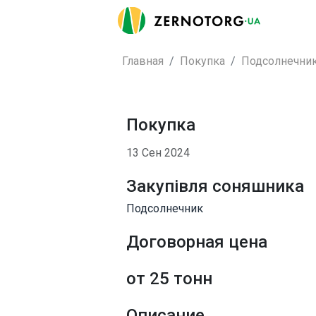
Главная
Покупка
Подсолнечни
Покупка
13 Сен 2024
Закупівля соняшника
Подсолнечник
Договорная цена
от 25 тонн
Описание