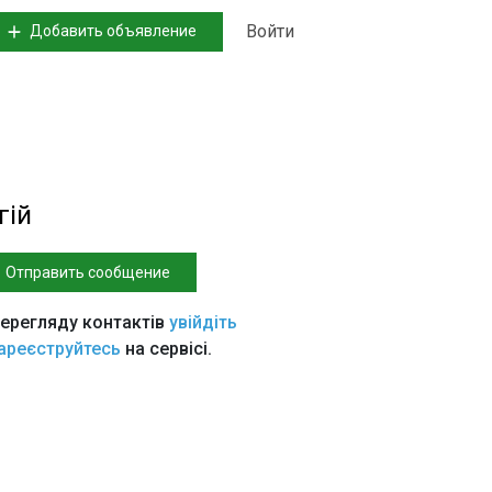
Войти
Добавить объявление
гій
Отправить сообщение
ерегляду контактів
увійдіть
ареєструйтесь
на сервісі.