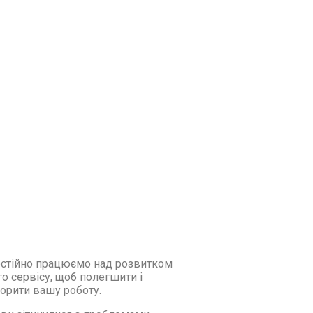
стійно працюємо над розвитком
о сервісу, щоб полегшити і
орити вашу роботу.