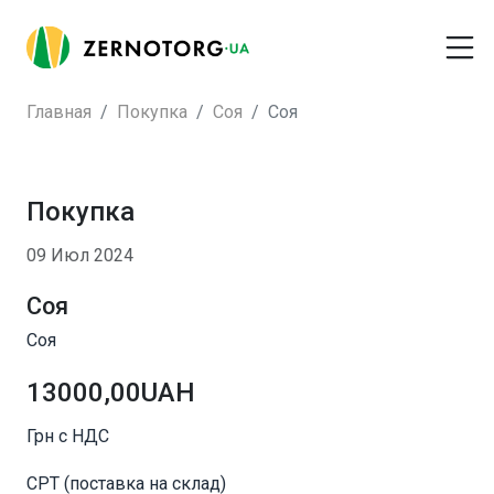
Главная
Покупка
Соя
Соя
Покупка
09 Июл 2024
Соя
Соя
13000,00UAH
Грн с НДС
CPT (поставка на склад)