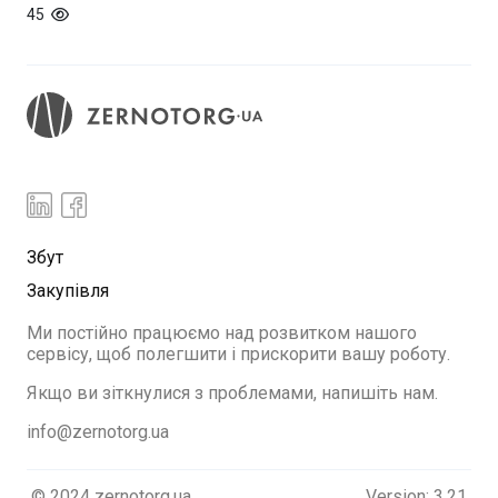
45
Збут
Закупівля
Ми постійно працюємо над розвитком нашого
сервісу, щоб полегшити і прискорити вашу роботу.
Якщо ви зіткнулися з проблемами, напишіть нам.
info@zernotorg.ua
© 2024 zernotorg.ua
Version: 3.21