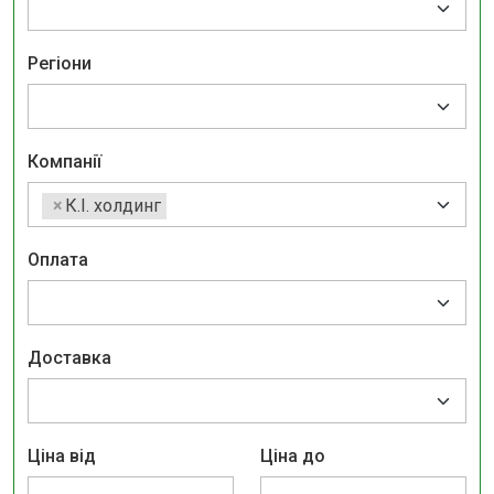
Регіони
Компанії
×
К.І. холдинг
Оплата
Доставка
Ціна від
Ціна до