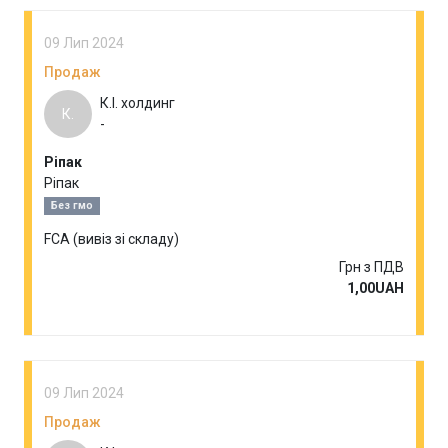
09 Лип 2024
Продаж
К.І. холдинг
К.
-
Ріпак
Ріпак
Без гмо
FCA (вивіз зі складу)
Грн з ПДВ
1,00UAH
09 Лип 2024
Продаж