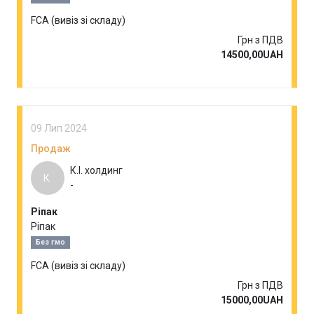
FCA (вивіз зі складу)
Грн з ПДВ
14500,00UAH
09 Лип 2024
Продаж
К.І. холдинг
К.
-
Ріпак
Ріпак
Без гмо
FCA (вивіз зі складу)
Грн з ПДВ
15000,00UAH