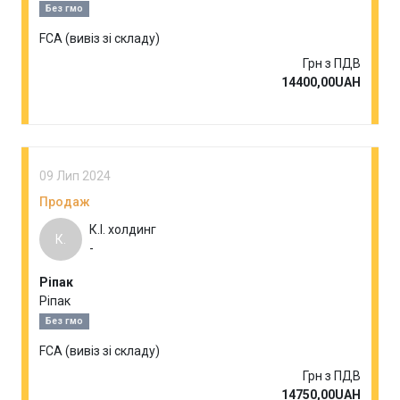
Без гмо
FCA (вивіз зі складу)
Грн з ПДВ
14400,00UAH
09 Лип 2024
Продаж
К.І. холдинг
К.
-
Ріпак
Ріпак
Без гмо
FCA (вивіз зі складу)
Грн з ПДВ
14750,00UAH