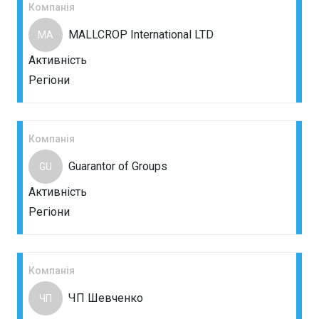
Компанія
MALLCROP International LTD
MA
Активність
Регіони
Компанія
Guarantor of Groups
GU
Активність
Регіони
Компанія
ЧП Шевченко
ЧП