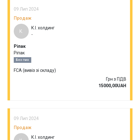
09 Лип 2024
Продаж
К.І. холдинг
К.
-
Ріпак
Ріпак
Без гмо
FCA (вивіз зі складу)
Грн з ПДВ
15000,00UAH
09 Лип 2024
Продаж
К.І. холдинг