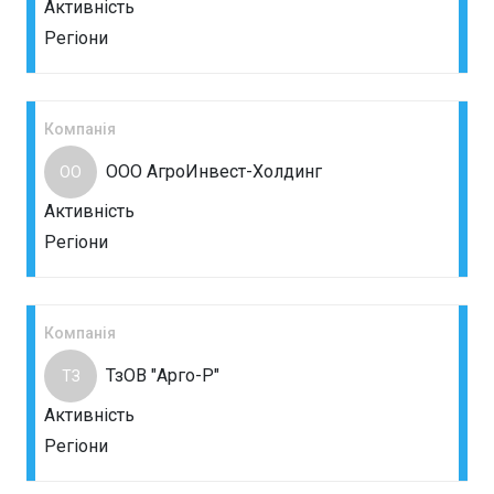
Активність
Регіони
Компанія
ООО АгроИнвест-Холдинг
ОО
Активність
Регіони
Компанія
ТзОВ "Арго-Р"
ТЗ
Активність
Регіони