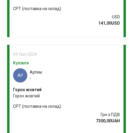
CPT (поставка на склад)
USD
141,00USD
09 Лип 2024
Купівля
Артем
АР
-
Горох жовтий
Горох жовтий
CPT (поставка на склад)
Грн з ПДВ
7300,00UAH