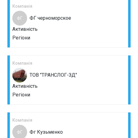
Компанія
ФГ черноморское
ФГ
Активність
Регіони
Компанія
ТОВ "ТРАНСЛОГ-ЗД"
Активність
Регіони
Компанія
Фг Кузьменко
ФГ