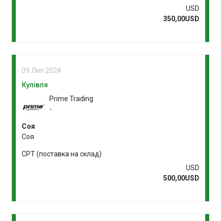
USD
350,00USD
09 Лип 2024
Купівля
Prime Trading
-
Соя
Соя
CPT (поставка на склад)
USD
500,00USD