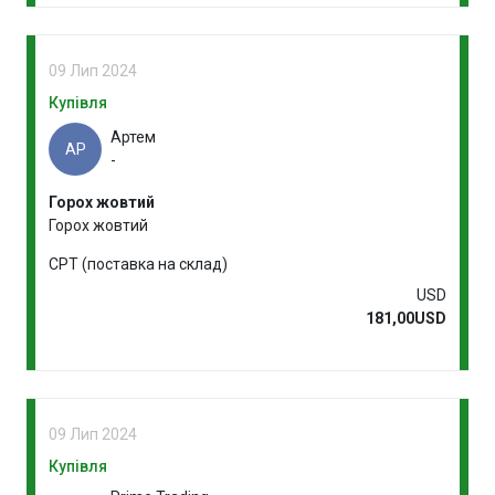
09 Лип 2024
Купівля
Артем
АР
-
Горох жовтий
Горох жовтий
CPT (поставка на склад)
USD
181,00USD
09 Лип 2024
Купівля