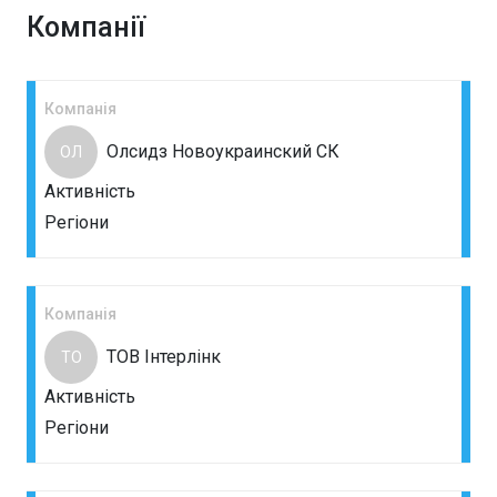
Компанії
Компанія
Олсидз Новоукраинский СК
ОЛ
Активність
Регіони
Компанія
ТОВ Інтерлінк
ТО
Активність
Регіони