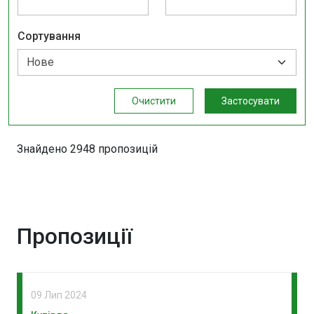
Сортування
Очистити
Застосувати
Знайдено 2948 пропозицій
Пропозиції
09 Лип 2024