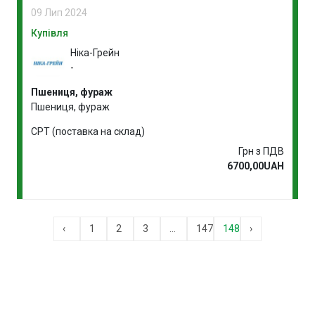
09 Лип 2024
Купівля
Ніка-Грейн
-
Пшениця, фураж
Пшениця, фураж
CPT (поставка на склад)
Грн з ПДВ
6700,00UAH
‹
1
2
3
...
147
148
›