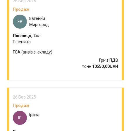
26 Бер 2025
Продаж
Евгений
ЕВ
Миргород
Пшениця, 2кл
Пшеница
FCA (вивіз зі складу)
Грн з ПДВ
тонн
10550,00UAH
26 Бер 2025
Продаж
Ірина
ІР
-