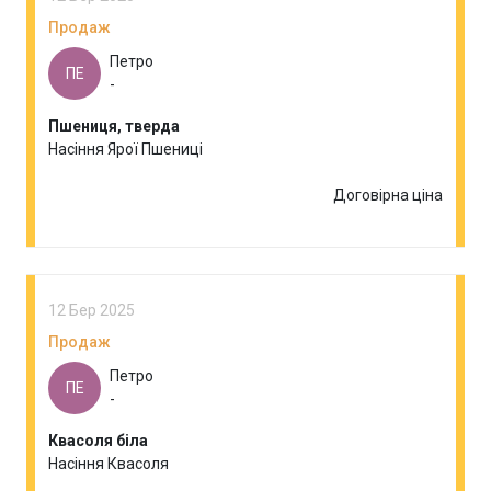
Продаж
Петро
ПЕ
-
Пшениця, тверда
Насіння Ярої Пшениці
Договірна ціна
12 Бер 2025
Продаж
Петро
ПЕ
-
Квасоля біла
Насіння Квасоля