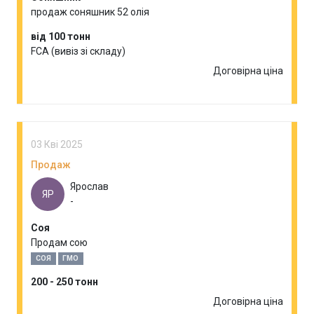
продаж соняшник 52 олія
від 100 тонн
FCA (вивіз зі складу)
Договірна ціна
03 Кві 2025
Продаж
Ярослав
ЯР
-
Соя
Продам сою
СОЯ
ГМО
200 - 250 тонн
Договірна ціна