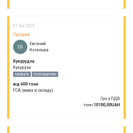
01 Кві 2025
Продаж
Евгений
ЕВ
Котельва
Кукурудза
Кукуруза
кукуруза
господарство
від 600 тонн
FCA (вивіз зі складу)
Грн з ПДВ
тонн
10100,00UAH