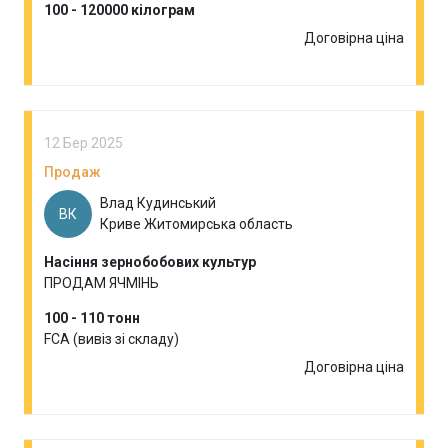
100 - 120000 кілограм
Договірна ціна
12 Бер 2025
Продаж
Влад Кудинський
ВК
Криве Житомирська область
Насіння зернобобових культур
ПРОДАМ ЯЧМІНЬ
100 - 110 тонн
FCA (вивіз зі складу)
Договірна ціна