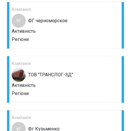
Компанія
ФГ черноморское
ФГ
Активність
Регіони
Компанія
ТОВ "ТРАНСЛОГ-ЗД"
Активність
Регіони
Компанія
Фг Кузьменко
ФГ