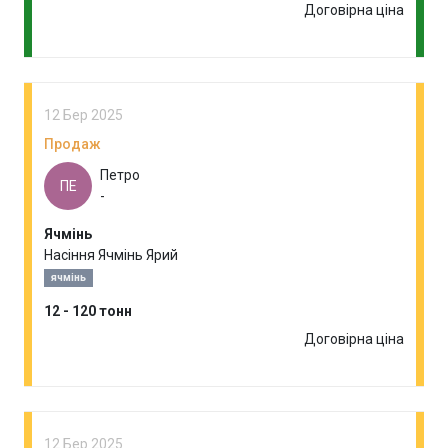
Договірна ціна
12 Бер 2025
Продаж
Петро
ПЕ
-
Ячмінь
Насіння Ячмінь Ярий
ячмінь
12 - 120 тонн
Договірна ціна
12 Бер 2025