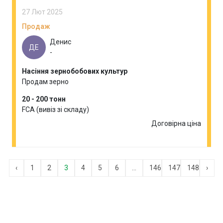
27 Лют 2025
Продаж
Денис
ДЕ
-
Насіння зернобобових культур
Продам зерно
20 - 200 тонн
FCA (вивіз зі складу)
Договірна ціна
‹
1
2
3
4
5
6
...
146
147
148
›