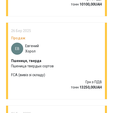
тонн
10100,00UAH
26 Бер 2025
Продаж
Евгений
ЕВ
Хорол
Пшениця, тверда
Пшеница твердых сортов
FCA (вивіз зі складу)
Грн з ПДВ
тонн
13250,00UAH