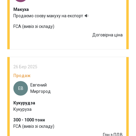
Макуха
Продаємо соєву макуху на експорт 🔉
FCA (вивіз зі складу)
Договірна ціна
26 Бер 2025
Продаж
Евгений
ЕВ
Миргород
Кукурудза
Кукуруза
300 - 1000 тонн
FCA (вивіз зі складу)
Грн з ПДВ