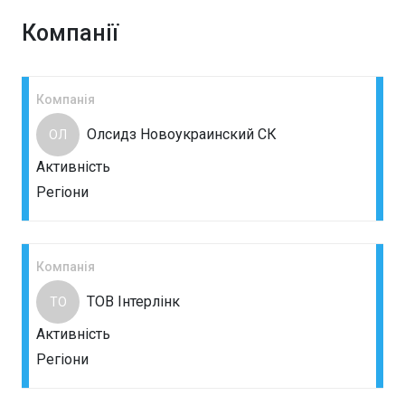
Компанії
Компанія
Олсидз Новоукраинский СК
ОЛ
Активність
Регіони
Компанія
ТОВ Інтерлінк
ТО
Активність
Регіони