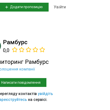
Увійти
Додати пропозицію
Рамбурс
0,0
иторинг Рамбурс
голошення компанії
Написати повідомлення
ерегляду контактів
увійдіть
ареєструйтесь
на сервісі.