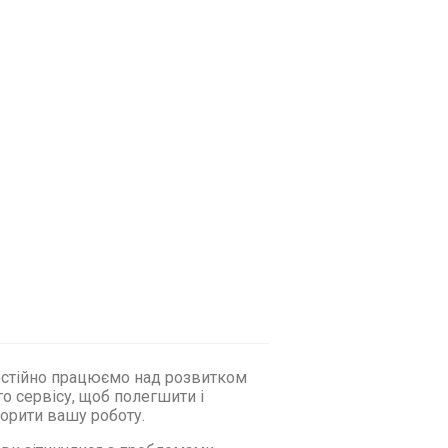
стійно працюємо над розвитком
о сервісу, щоб полегшити і
орити вашу роботу.