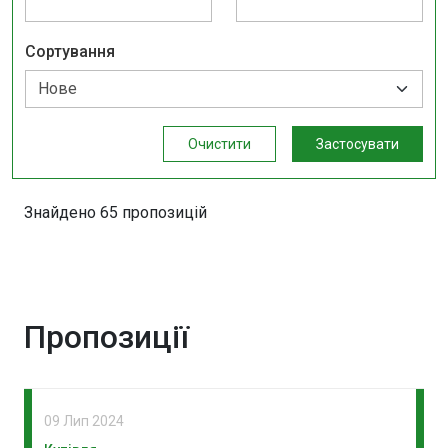
Сортування
Очистити
Застосувати
Знайдено 65 пропозицій
Пропозиції
09 Лип 2024