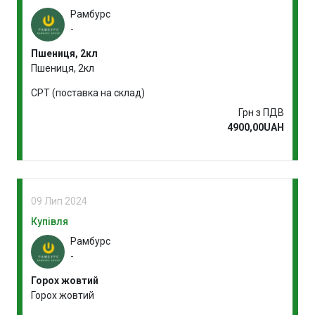
Рамбурс
-
Пшениця, 2кл
Пшениця, 2кл
CPT (поставка на склад)
Грн з ПДВ
4900,00UAH
09 Лип 2024
Купівля
Рамбурс
-
Горох жовтий
Горох жовтий