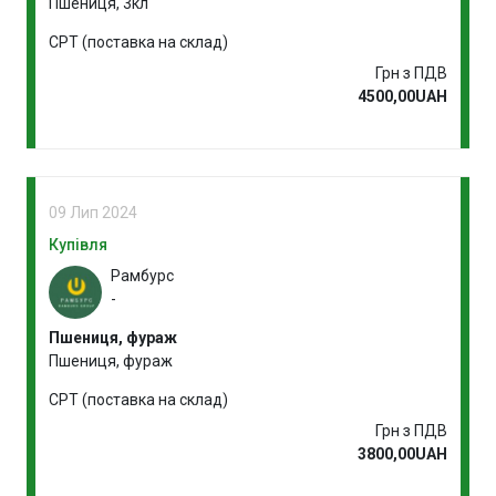
Пшениця, 3кл
CPT (поставка на склад)
Грн з ПДВ
4500,00UAH
09 Лип 2024
Купівля
Рамбурс
-
Пшениця, фураж
Пшениця, фураж
CPT (поставка на склад)
Грн з ПДВ
3800,00UAH