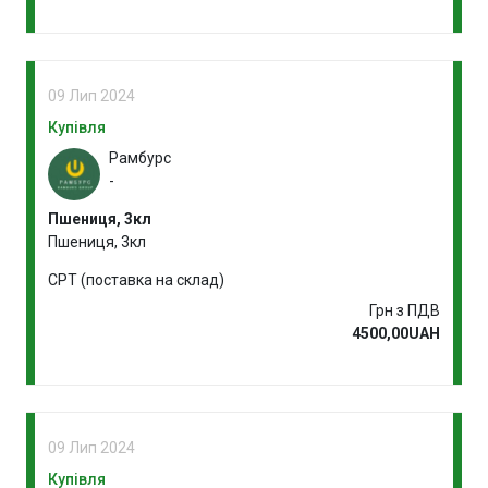
09 Лип 2024
Купівля
Рамбурс
-
Пшениця, 3кл
Пшениця, 3кл
CPT (поставка на склад)
Грн з ПДВ
4500,00UAH
09 Лип 2024
Купівля