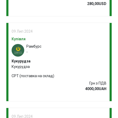
280,00USD
09 Лип 2024
Купівля
Рамбурс
-
Кукурудза
Кукурудза
CPT (поставка на склад)
Грн з ПДВ
4000,00UAH
09 Лип 2024