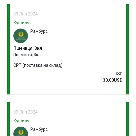
09 Лип 2024
Купівля
Рамбурс
-
Пшениця, 3кл
Пшениця, 3кл
CPT (поставка на склад)
USD
130,00USD
09 Лип 2024
Купівля
Рамбурс
-