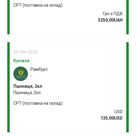
CPT (поставка на склад)
Грн з ПДВ
5250,00UAH
09 Лип 2024
Купівля
Рамбурс
-
Пшениця, 2кл
Пшениця, 2кл
CPT (поставка на склад)
USD
135,00USD