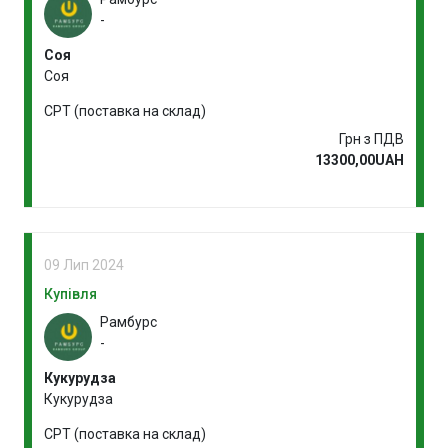
-
Соя
Соя
CPT (поставка на склад)
Грн з ПДВ
13300,00UAH
09 Лип 2024
Купівля
Рамбурс
-
Кукурудза
Кукурудза
CPT (поставка на склад)