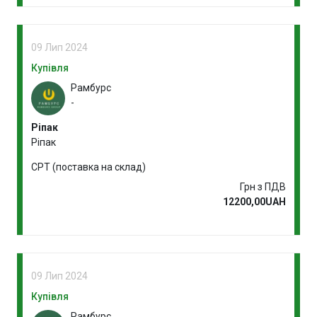
09 Лип 2024
Купівля
Рамбурс
-
Ріпак
Ріпак
CPT (поставка на склад)
Грн з ПДВ
12200,00UAH
09 Лип 2024
Купівля
Рамбурс