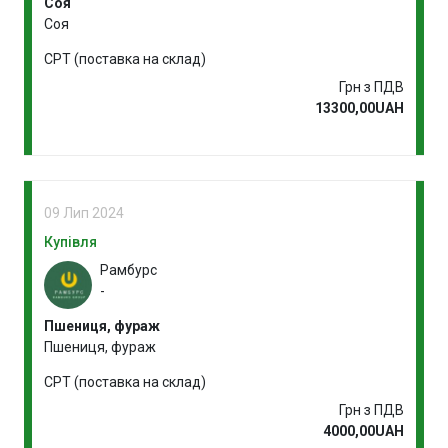
Соя
Соя
CPT (поставка на склад)
Грн з ПДВ
13300,00UAH
09 Лип 2024
Купівля
Рамбурс
-
Пшениця, фураж
Пшениця, фураж
CPT (поставка на склад)
Грн з ПДВ
4000,00UAH