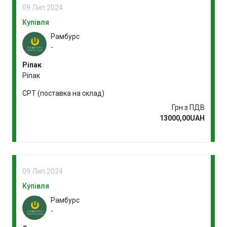
09 Лип 2024
Купівля
Рамбурс
-
Ріпак
Ріпак
CPT (поставка на склад)
Грн з ПДВ
13000,00UAH
09 Лип 2024
Купівля
Рамбурс
-