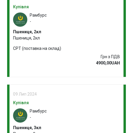
Купівля
Рамбурс
-
Пшениця, 2кл
Пшениця, 2кл
CPT (поставка на склад)
Грн з ПДВ
4900,00UAH
09 Лип 2024
Купівля
Рамбурс
-
Пшениця, 3кл