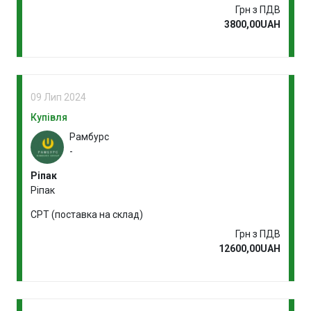
Грн з ПДВ
3800,00UAH
09 Лип 2024
Купівля
Рамбурс
-
Ріпак
Ріпак
CPT (поставка на склад)
Грн з ПДВ
12600,00UAH