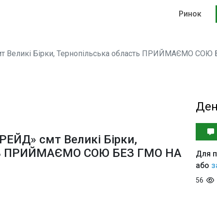
Ринок
т Великі Бірки, Тернопільська область ПРИЙМАЄМО СО
Ден
ЕЙД» смт Великі Бірки,
ть ПРИЙМАЄМО СОЮ БЕЗ ГМО НА
Для п
або
з
56