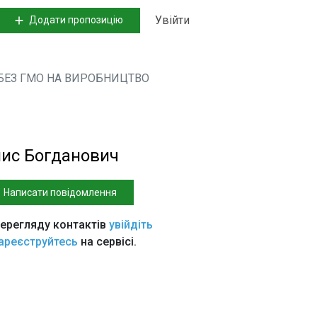
Увійти
Додати пропозицію
Ю БЕЗ ГМО НА ВИРОБНИЦТВО
ис Богданович
Написати повідомлення
ерегляду контактів
увійдіть
ареєструйтесь
на сервісі.