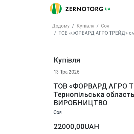
Додому
Купівля
Соя
ТОВ «ФОРВАРД АГРО ТРЕЙД» см
Купівля
13 Тра 2026
ТОВ «ФОРВАРД АГРО ТР
Тернопільська облас
ВИРОБНИЦТВО
Соя
22000,00UAH