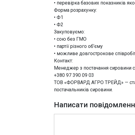
• перевірка базових показників яко
Форма розрахунку:
• Ф1
• Ф2
Закуповуємо:
• сою без ГМО
• партії різного об’єму
• можливе довгострокове співробі
Контакт:
Менеджер з постачання сировини с
+380 97 390 09 03
ТОВ «ФОРВАРД АГРО ТРЕЙД» — стаб
постачальників сировини.
Написати повідомлен