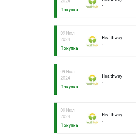
2024
-
Покупка
09 Июл
Healthway
2024
-
Покупка
09 Июл
Healthway
2024
-
Покупка
09 Июл
Healthway
2024
-
Покупка