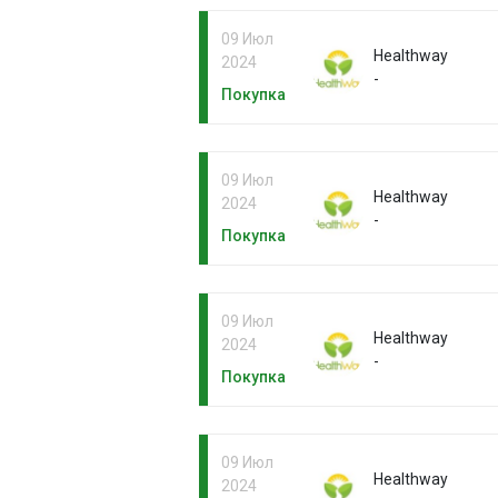
09 Июл
Healthway
2024
-
Покупка
09 Июл
Healthway
2024
-
Покупка
09 Июл
Healthway
2024
-
Покупка
09 Июл
Healthway
2024