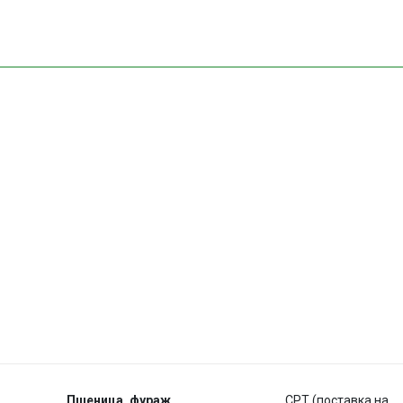
Пшеница, фураж
CPT (поставка на