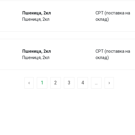
Пшеница, 2кл
CPT (поставка на
Пшениця, 2кл
склад)
Пшеница, 2кл
CPT (поставка на
Пшениця, 2кл
склад)
‹
1
2
3
4
...
›