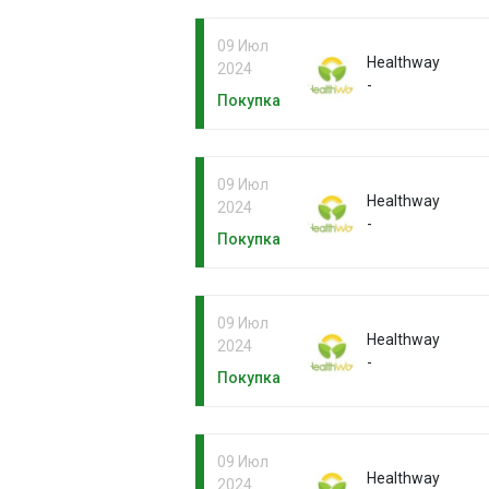
09 Июл
Healthway
2024
-
Покупка
09 Июл
Healthway
2024
-
Покупка
09 Июл
Healthway
2024
-
Покупка
09 Июл
Healthway
2024