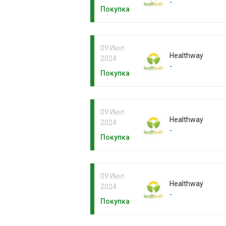
-
Покупка
09 Июл
Healthway
2024
-
Покупка
09 Июл
Healthway
2024
-
Покупка
09 Июл
Healthway
2024
-
Покупка