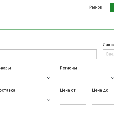
Рынок
Лока
овары
Регионы
оставка
Цена от
Цена до