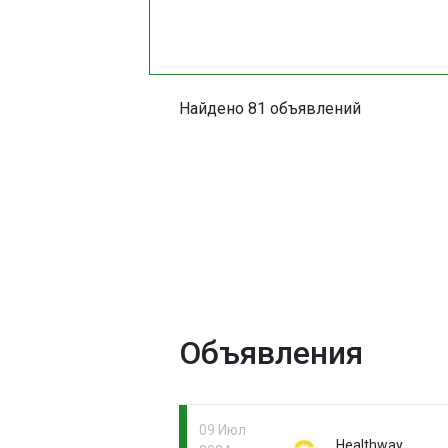
Найдено 81 объявлений
Объявления
09 Июл
Healthway