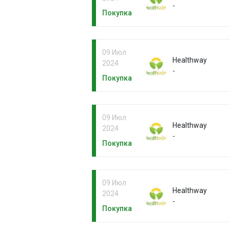
-
Покупка
09 Июл
Healthway
2024
-
Покупка
09 Июл
Healthway
2024
-
Покупка
09 Июл
Healthway
2024
-
Покупка