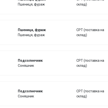
Пшениця, фураж
склад)
Пшеница, фураж
CPT (поставка на
Пшениця, фураж
склад)
Подсолнечник
CPT (поставка на
Соняшник
склад)
Подсолнечник
CPT (поставка на
Соняшник
склад)