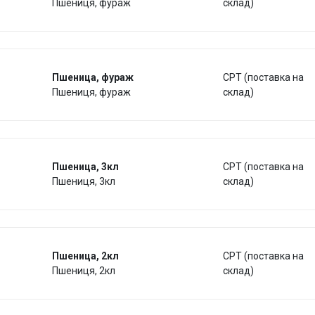
Пшениця, фураж
склад)
Пшеница, фураж
CPT (поставка на
Пшениця, фураж
склад)
Пшеница, 3кл
CPT (поставка на
Пшениця, 3кл
склад)
Пшеница, 2кл
CPT (поставка на
Пшениця, 2кл
склад)