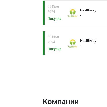
09 Июл
Healthway
2024
-
Покупка
09 Июл
Healthway
2024
-
Покупка
Компании