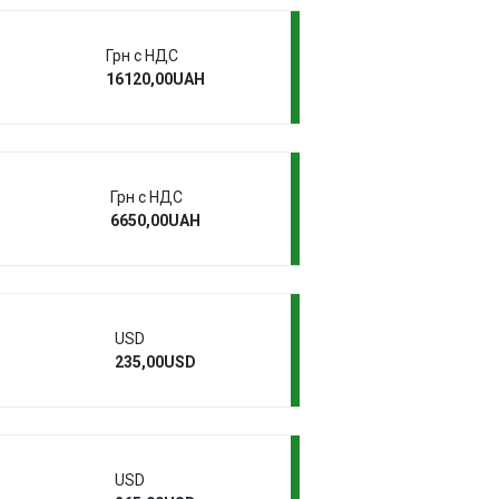
Грн с НДС
16120,00UAH
Грн с НДС
6650,00UAH
USD
235,00USD
USD