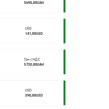
5690,00UAH
USD
141,00USD
Грн с НДС
5730,00UAH
USD
390,00USD