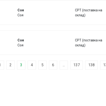
Соя
CPT (поставка на
Соя
склад)
Соя
CPT (поставка на
Соя
склад)
1
2
3
4
5
6
...
137
138
1