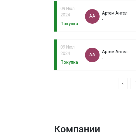
09 Июл
Артем Ангел
2024
АА
-
Покупка
09 Июл
Артем Ангел
2024
АА
-
Покупка
‹
Компании