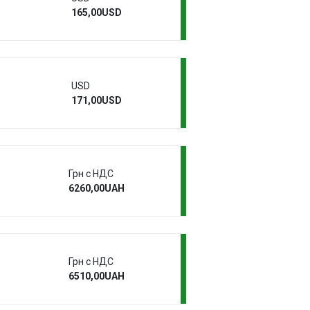
165,00USD
USD
171,00USD
Грн с НДС
6260,00UAH
Грн с НДС
6510,00UAH