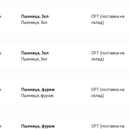
н
Пшеница, 3кл
CPT (поставка на
Пшениця, 3кл
склад)
н
Пшеница, 3кл
CPT (поставка на
Пшениця, 3кл
склад)
н
Пшеница, фураж
CPT (поставка на
Пшениця, фураж
склад)
н
Пшеница, фураж
CPT (поставка на