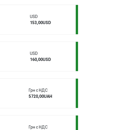
USD
153,00USD
USD
160,00USD
Грн с НДС
5720,00UAH
Грн с НДС