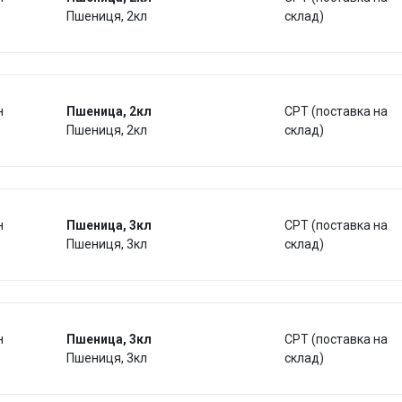
Пшениця, 2кл
склад)
н
Пшеница, 2кл
CPT (поставка на
Пшениця, 2кл
склад)
н
Пшеница, 3кл
CPT (поставка на
Пшениця, 3кл
склад)
н
Пшеница, 3кл
CPT (поставка на
Пшениця, 3кл
склад)