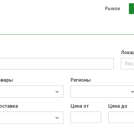
Рынок
Лока
овары
Регионы
оставка
Цена от
Цена до