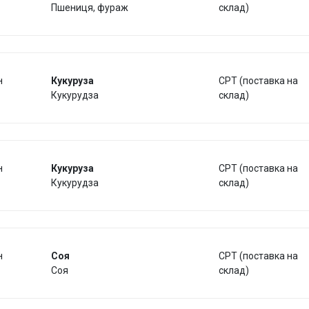
Пшениця, фураж
склад)
н
Кукуруза
CPT (поставка на
Кукурудза
склад)
н
Кукуруза
CPT (поставка на
Кукурудза
склад)
н
Соя
CPT (поставка на
Соя
склад)