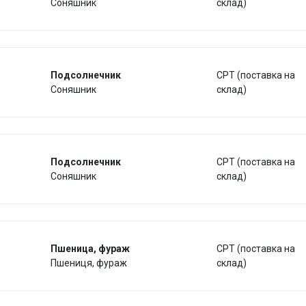
Соняшник
склад)
Подсолнечник
CPT (поставка на
Соняшник
склад)
Подсолнечник
CPT (поставка на
Соняшник
склад)
Пшеница, фураж
CPT (поставка на
Пшениця, фураж
склад)