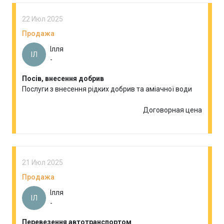
22 Июл 2025
Продажа
Ілля
ІЛ
-
Посів, внесення добрив
Послуги з внесення рідких добрив та аміачної води
Договорная цена
21 Июл 2025
Продажа
Ілля
ІЛ
-
Перевезення автотранспортом