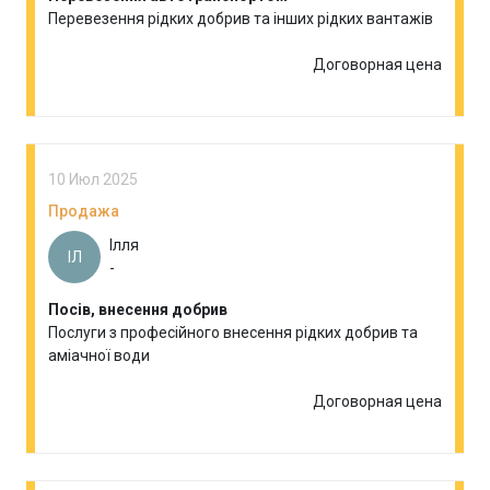
Перевезення рідких добрив та інших рідких вантажів
Договорная цена
10 Июл 2025
Продажа
Ілля
ІЛ
-
Посів, внесення добрив
Послуги з професійного внесення рідких добрив та
аміачної води
Договорная цена