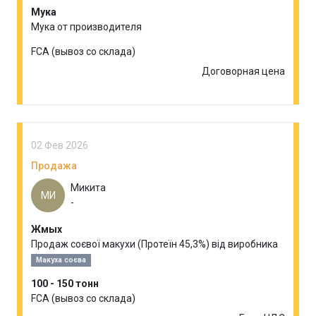
Мука
Мука от производителя
FCA (вывоз со склада)
Договорная цена
02 Фев 2026
Продажа
Микита
МИ
-
Жмых
Продаж соєвої макухи (Протеїн 45,3%) від виробника
Макуха соєва
100 - 150 тонн
FCA (вывоз со склада)