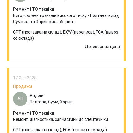
Ремонт і ТО техніки
Виготовлення рукавів високого тиску - Полтава, виїзд
Сумська та Харківська область
CPT (поставка на склад), EXW (перепись), FCA (вывоз
со склада)
Договорная цена
17 Сен 2025
Продажа
Андрій
АН
Полтава, Суми, Харків
Ремонт і ТО техніки
Ремонт, діагностика, запчастини до спецтехніки
CPT (поставка на склад), FCA (вывоз со склада)