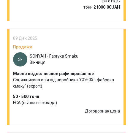
Грн с НДС
тонн
21000,00UAH
09 Дек 2025
Продажа
SONYAH - Fabryka Smaku
S-
Вінниця
Масло подсолнечное рафинированное
Соняшникова олія від виробника "СОНЯХ - фабрика
смаку" (export)
50 - 500 тонн
FCA (вывоз со склада)
Договорная цена