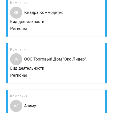
Компания
Квадра Коммодитис
КВ
Вид деятельности
Регионы
Компания
ООО Торговый Дом "Эко Лидер"
ОО
Вид деятельности
Регионы
Компания
Азимут
АЗ