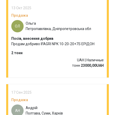
13 Окт 2025
Продажа
Ольга
ОЛ
Петропавлівка, Дніпропетровська обл
Посів, внесення добрив
Продам добриво IFAGRI NPK 10-20-20+7S ЕРІДОН
2 тонн
UAH | Наличные
тонн
23000,00UAH
17 Сен 2025
Продажа
Андрій
АН
Полтава, Суми, Харків