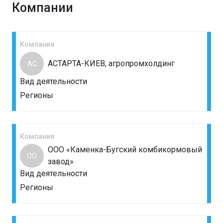
Компании
Компания
АСТАРТА-КИЕВ, агропромхолдинг
АС
Вид деятельности
Регионы
Компания
ООО «Каменка-Бугский комбикормовый
ОО
завод»
Вид деятельности
Регионы