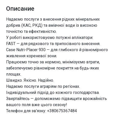
Описание
Надаємо послуги з внесення рідких мінеральних
добрив (КАС, РКД) та аміачної води із високою
точністю та ефективністю.
У роботі використовуємо потужні аплікатори:
FAST — для рядкового та припосівного внесення.
Case Nutri-Placer 930 — для глибокого й рівномірного
живлення кореневої зони.
Працюємо точно за нормою, мінімізуємо втрати,
забезпечуємо рівномірне покриття на будь-яких
площах.
Швидко. Якісно. Надійно.
Надаємо послуги аграріям по регіонах.
Індивідуальний підхід до кожного господарства.
Звертайтесь — допоможемо підвищити врожайність
вашого поля вже цього сезону!
Телефон для зв’язку: +380675367484