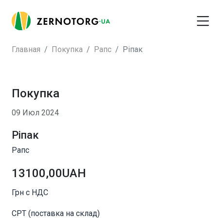
Главная
Покупка
Рапс
Ріпак
Покупка
09 Июл 2024
Ріпак
Рапс
13100,00UAH
Грн с НДС
CPT (поставка на склад)