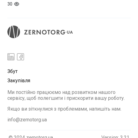
30
Збут
Закупівля
Ми постійно працюємо над розвитком нашого
сервісу, щоб полегшити і прискорити вашу роботу.
Якщо ви зіткнулися з проблемами, напишіть нам.
info@zernotorg.ua
© 2024 zernotorg.ua
Version: 3.21