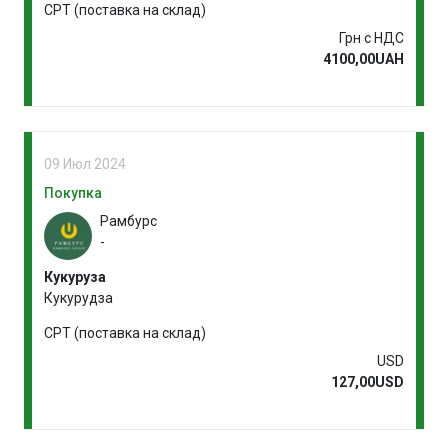
CPT (поставка на склад)
Грн с НДС
4100,00UAH
09 Июл 2024
Покупка
Рамбурс
-
Кукуруза
Кукурудза
CPT (поставка на склад)
USD
127,00USD