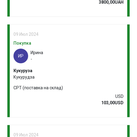
3800,00UAH
09 Июл 2024
Покупка
Ирина
ИР
-
Кукуруза
Кукурудза
CPT (поставка на склад)
USD
103,00USD
09 Июл 2024