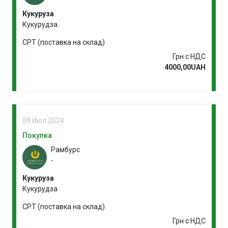
Кукуруза
Кукурудза
CPT (поставка на склад)
Грн с НДС
4000,00UAH
09 Июл 2024
Покупка
Рамбурс
-
Кукуруза
Кукурудза
CPT (поставка на склад)
Грн с НДС