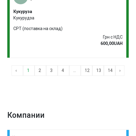
-
Кукуруза
Кукурудза
CPT (поставка на склад)
Грн с НДС
600,00UAH
‹
1
2
3
4
...
12
13
14
›
Компании