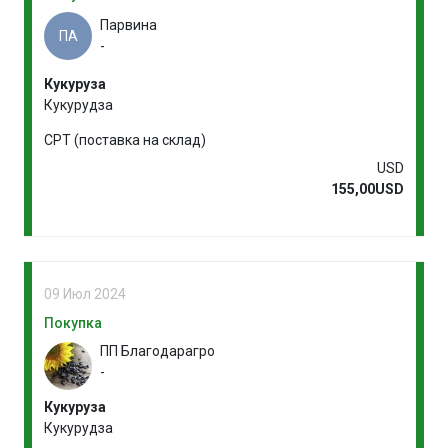
Парвина
ПА
-
Кукуруза
Кукурудза
CPT (поставка на склад)
USD
155,00USD
09 Июл 2024
Покупка
ПП Благодарагро
-
Кукуруза
Кукурудза