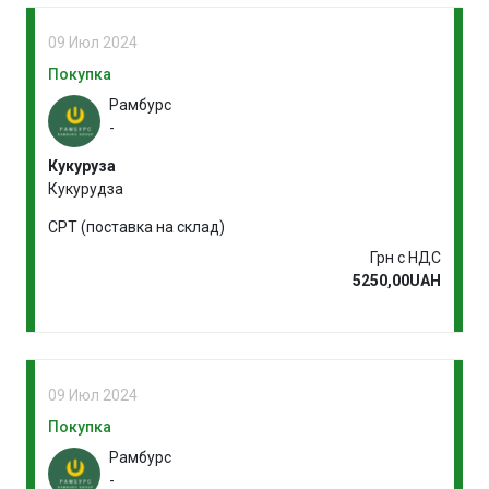
09 Июл 2024
Покупка
Рамбурс
-
Кукуруза
Кукурудза
CPT (поставка на склад)
Грн с НДС
5250,00UAH
09 Июл 2024
Покупка
Рамбурс
-