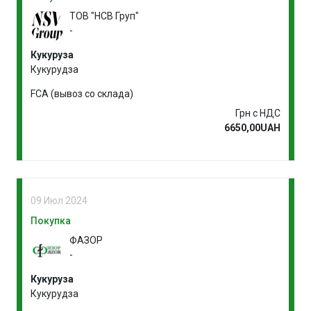
ТОВ "НСВ Груп"
-
Кукуруза
Кукурудза
FCA (вывоз со склада)
Грн с НДС
6650,00UAH
09 Июл 2024
Покупка
ФАЗОР
-
Кукуруза
Кукурудза