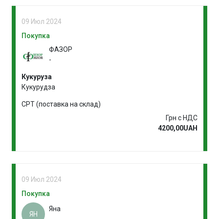
09 Июл 2024
Покупка
ФАЗОР
-
Кукуруза
Кукурудза
CPT (поставка на склад)
Грн с НДС
4200,00UAH
09 Июл 2024
Покупка
Яна
ЯН