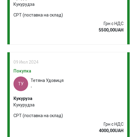
Кукурудза
CPT (поставка на склад)
Грн с НДС
5500,00UAH
09 Июл 2024
Покупка
Тетяна Удовиця
ТУ
-
Кукуруза
Кукурудза
CPT (поставка на склад)
Грн с НДС
4000,00UAH