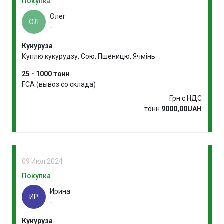
Покупка
Олег
ОЛ
-
Кукуруза
Куплю кукурудзу, Сою, Пшеницю, Ячмінь
25 - 1000 тонн
FCA (вывоз со склада)
Грн с НДС
тонн
9000,00UAH
09 Июл 2024
Покупка
Ирина
ИР
-
Кукуруза