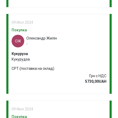
09 Июл 2024
Покупка
Олександр Жилін
ОЖ
-
Кукуруза
Кукурудза
CPT (поставка на склад)
Грн с НДС
5730,00UAH
09 Июл 2024
Покупка